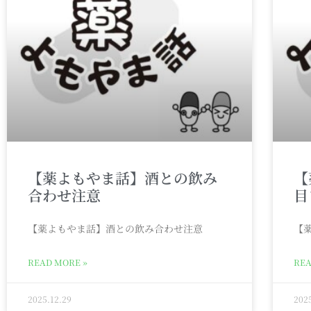
【薬よもやま話】酒との飲み
【
合わせ注意
目
【薬よもやま話】酒との飲み合わせ注意
【
READ MORE »
REA
2025.12.29
202