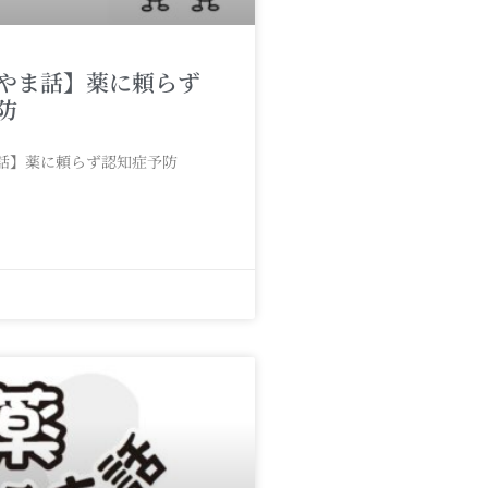
やま話】薬に頼らず
防
話】薬に頼らず認知症予防