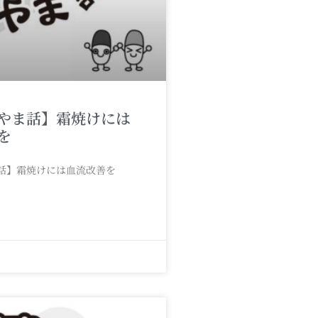
やま話】霜焼けには
を
話】霜焼けには血流改善を