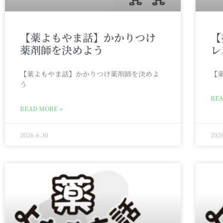
【薬よもやま話】かかりつけ
【
薬剤師を決めよう
レ
【薬よもやま話】かかりつけ薬剤師を決めよ
【
う
REA
READ MORE »
2026.6.30
202