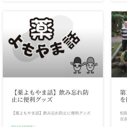
【薬よもやま話】飲み忘れ防
第
止に便利グッズ
を
【薬よもやま話】飲み忘れ防止に便利グッズ
松
宣
READ MORE »