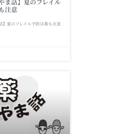
やま話】夏のフレイル
も注意
話】夏のフレイル予防は薬も注意