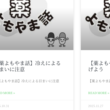
薬よもやま話】冷えによる
【薬よも
まいに注意
げよう
薬よもやま話】冷えによる目まいに注意
【薬よもやま
D MORE »
READ MORE »
5.10.31
2025.11.27