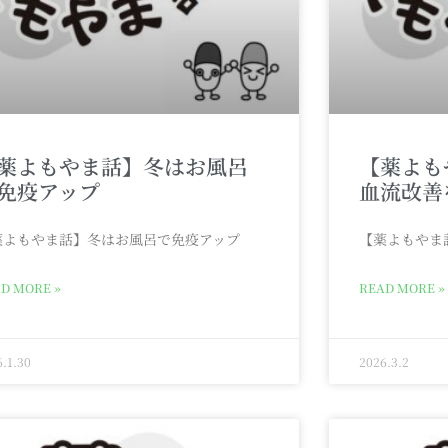
薬よもやま話】冬はお風呂
【薬よも
免疫アップ
血流改善
薬よもやま話】冬はお風呂で免疫アップ
【薬よもやま
D MORE »
READ MORE »
6.1.30
2026.3.2