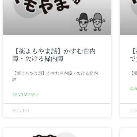
【薬よもやま話】かすむ白内
【
障・欠ける緑内障
で
【薬よもやま話】かすむ白内障・欠ける緑内
【
障
REA
READ MORE »
2026.3.31
202