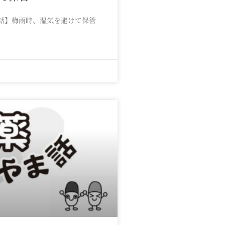
話】梅雨時、湿気を避けて保管