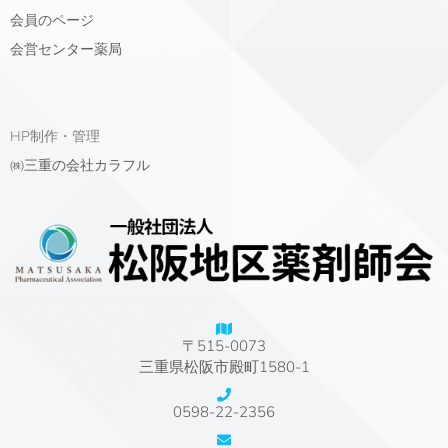
会員のページ
会営センター薬局
HP制作・管理
㈱三重の会社カラフル
〒515-0073
三重県松阪市殿町1580-1
0598-22-2356