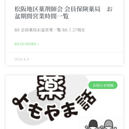
松阪地区薬剤師会 会員保険薬局 お
盆期間営業時間一覧
R8 会員薬局お盆営業一覧 R8.7.27現在
READ MORE »
2026.8.4
お知らせ情報