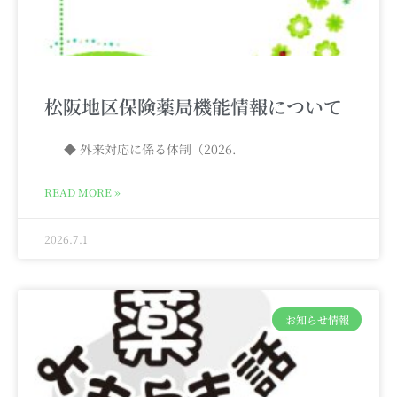
松阪地区保険薬局機能情報について
◆ 外来対応に係る体制（2026.
READ MORE »
2026.7.1
お知らせ情報