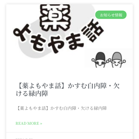
お知らせ情報
【薬よもやま話】かすむ白内障・欠
ける緑内障
【薬よもやま話】かすむ白内障・欠ける緑内障
READ MORE »