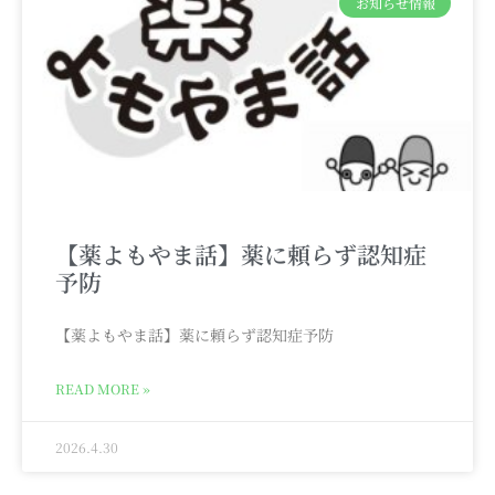
お知らせ情報
【薬よもやま話】薬に頼らず認知症
予防
【薬よもやま話】薬に頼らず認知症予防
READ MORE »
2026.4.30