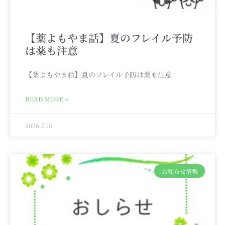
【薬よもやま話】夏のフレイル予防
は薬も注意
【薬よもやま話】夏のフレイル予防は薬も注意
READ MORE »
2026.7.31
お知らせ情報