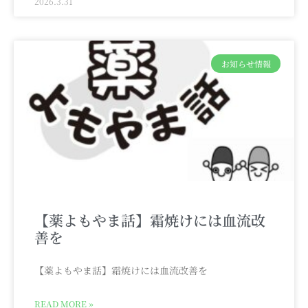
2026.3.31
お知らせ情報
【薬よもやま話】霜焼けには血流改
善を
【薬よもやま話】霜焼けには血流改善を
READ MORE »