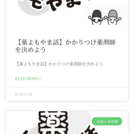
【薬よもやま話】かかりつけ薬剤師
を決めよう
【薬よもやま話】かかりつけ薬剤師を決めよう
READ MORE »
2026.6.30
お知らせ情報