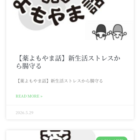
【薬よもやま話】新生活ストレスか
ら腸守る
【薬よもやま話】新生活ストレスから腸守る
READ MORE »
2026.5.29