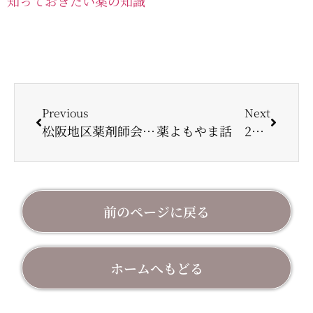
知っておきたい薬の知識
Previous
Next
松阪地区薬剤師会の支援活動について
薬よもやま話 2022年5月号 【 食後に飲む意味 考える 】
前のページに戻る
ホームへもどる