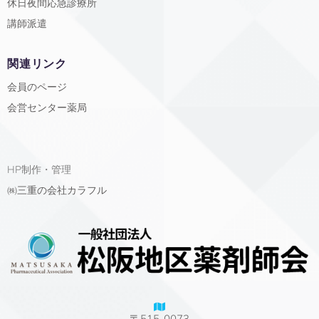
休日夜間応急診療所
講師派遣
関連リンク
会員のページ
会営センター薬局
HP制作・管理
㈱三重の会社カラフル