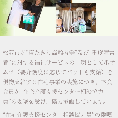
松阪市が“寝たきり高齢者等”及び“重度障害
者”に対する福祉サービスの一環として紙オ
ムツ（要介護度に応じてパットも支給）を
現物支給する在宅事業の実施につき、本会
会員が“在宅介護支援センター相談協力
員”の委嘱を受け、協力参画しています。
“在宅介護支援センター相談協力員”の委嘱