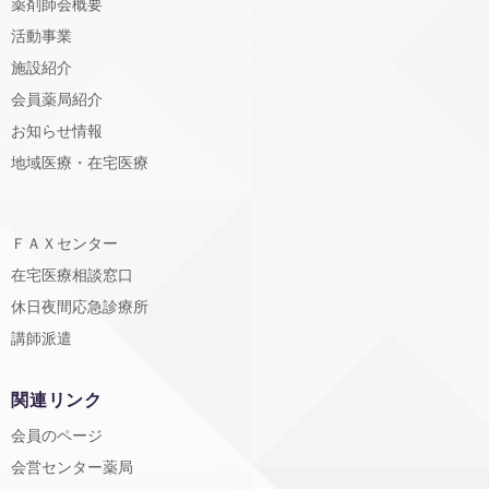
薬剤師会概要
活動事業
施設紹介
会員薬局紹介
お知らせ情報
地域医療・在宅医療
ＦＡＸセンター
在宅医療相談窓口
休日夜間応急診療所
講師派遣
関連リンク
会員のページ
会営センター薬局