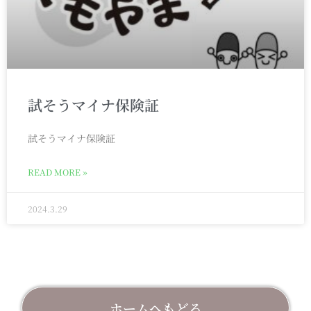
試そうマイナ保険証
試そうマイナ保険証
READ MORE »
2024.3.29
ホームへもどる