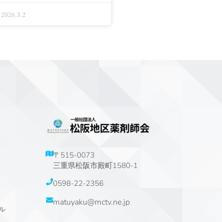
2026.3.2
〒515-0073
三重県松阪市殿町1580-1
0598-22-2356
matuyaku@mctv.ne.jp
ル