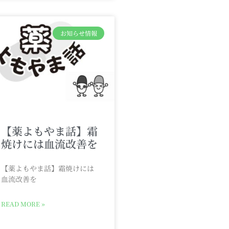
お知らせ情報
【薬よもやま話】霜
焼けには血流改善を
【薬よもやま話】霜焼けには
血流改善を
READ MORE »