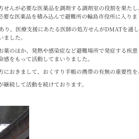
方せんが必要な医薬品を調剤する調剤室の役割を果たし
必要な医薬品を積み込んで避難所の輪島市役所に入りま
あり、医療支援にあたる医師の処方せんがDMATを通
いました。
お薬のほか、発熱や感染症など避難場所で発症する疾患
命感をもって活動してまいりました。
方におきまして、おくすり手帳の携帯の有無の重要性を
が継続して活動を続けております。