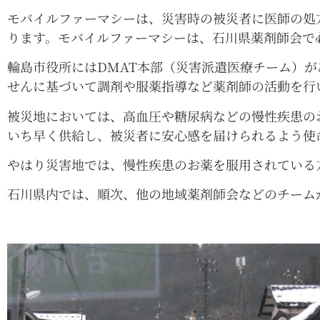
モバイルファーマシーは、災害時の被災者に医師の処
ります。モバイルファーマシーは、石川県薬剤師会で
輪島市役所にはDMAT本部（災害派遣医療チーム）が
せんに基づいて調剤や服薬指導など薬剤師の活動を行
被災地においては、高血圧や糖尿病などの慢性疾患の
いち早く供給し、被災者に安心感を届けられるよう使
やはり災害地では、慢性疾患のお薬を服用されている
石川県内では、順次、他の地域薬剤師会などのチーム