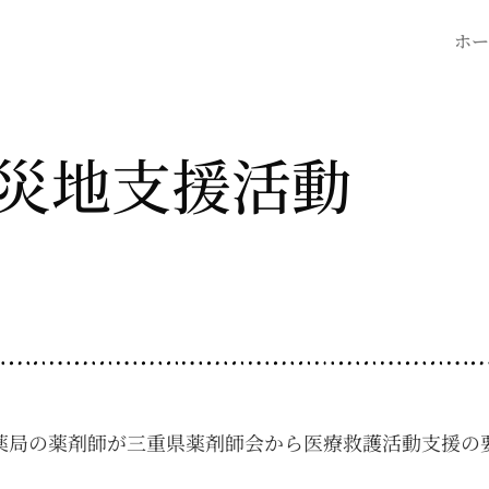
ホー
災地支援活動
薬局の薬剤師が三重県薬剤師会から医療救護活動支援の
。