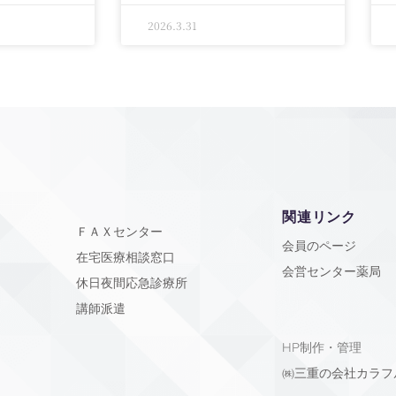
2026.3.31
関連リンク
ＦＡＸセンター
会員のページ
在宅医療相談窓口
会営センター薬局
休日夜間応急診療所
講師派遣
HP制作・管理
㈱三重の会社カラフ