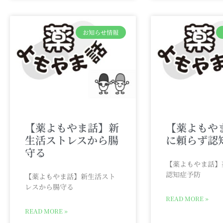
お知らせ情報
【薬よもやま話】新
【薬よもや
生活ストレスから腸
に頼らず認
守る
【薬よもやま話】
認知症予防
【薬よもやま話】新生活スト
レスから腸守る
READ MORE »
READ MORE »