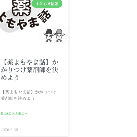
お知らせ情報
【薬よもやま話】か
かりつけ薬剤師を決
めよう
【薬よもやま話】かかりつけ
薬剤師を決めよう
READ MORE »
2026.6.30