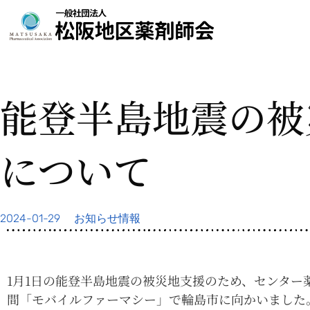
能登半島地震の被
について
2024-01-29
お知らせ情報
1月1日の能登半島地震の被災地支援のため、センター
間「モバイルファーマシー」で輪島市に向かいました