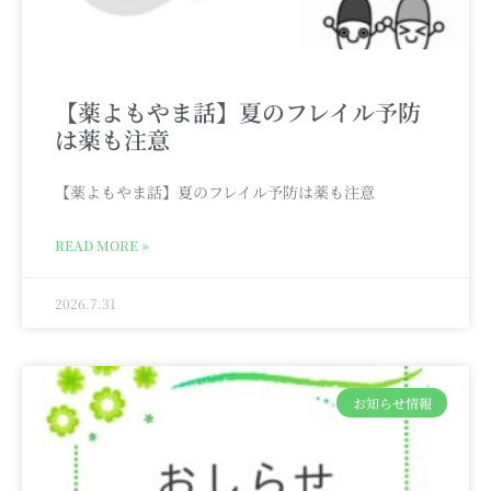
【薬よもやま話】夏のフレイル予防
は薬も注意
【薬よもやま話】夏のフレイル予防は薬も注意
READ MORE »
2026.7.31
お知らせ情報