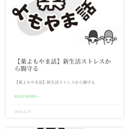
【薬よもやま話】新生活ストレスか
ら腸守る
【薬よもやま話】新生活ストレスから腸守る
READ MORE »
2026.5.29