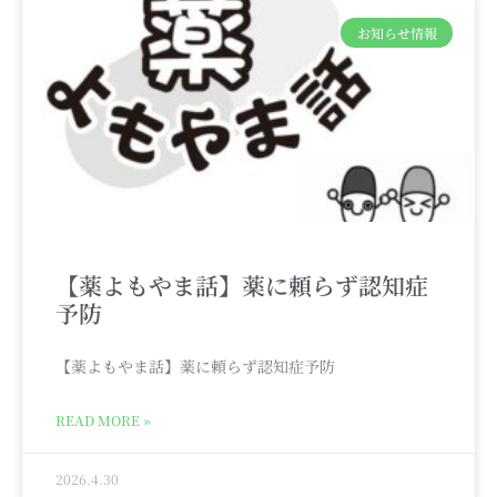
お知らせ情報
【薬よもやま話】薬に頼らず認知症
予防
【薬よもやま話】薬に頼らず認知症予防
READ MORE »
2026.4.30