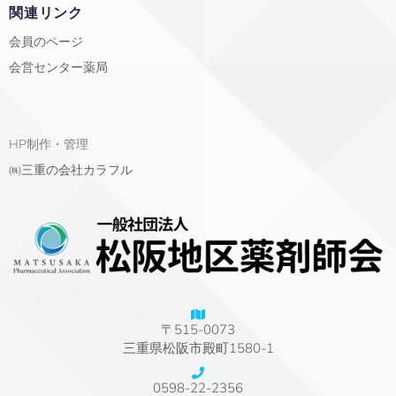
関連リンク
会員のページ
会営センター薬局
HP制作・管理
㈱三重の会社カラフル
〒515-0073
三重県松阪市殿町1580-1
0598-22-2356