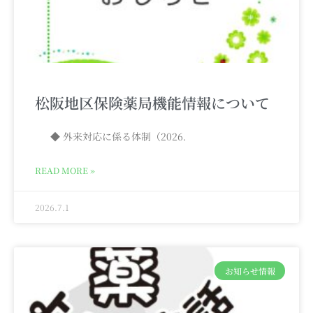
松阪地区保険薬局機能情報について
◆ 外来対応に係る体制（2026.
READ MORE »
2026.7.1
お知らせ情報