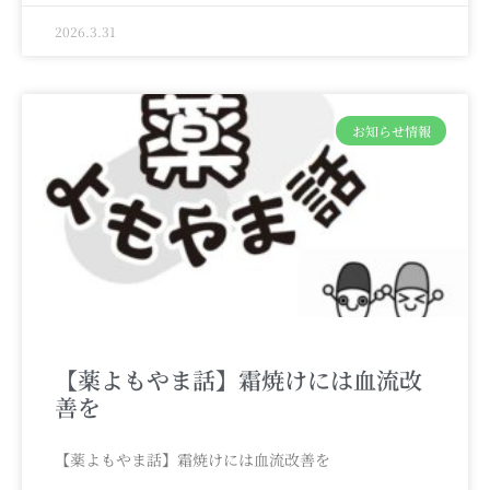
2026.3.31
お知らせ情報
【薬よもやま話】霜焼けには血流改
善を
【薬よもやま話】霜焼けには血流改善を