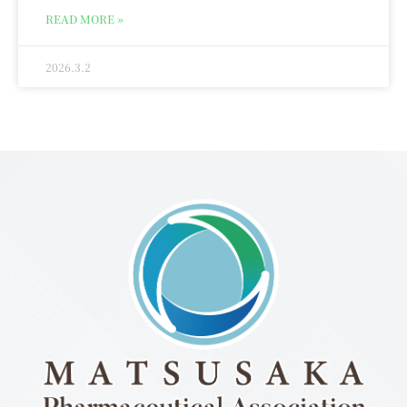
READ MORE »
2026.3.2