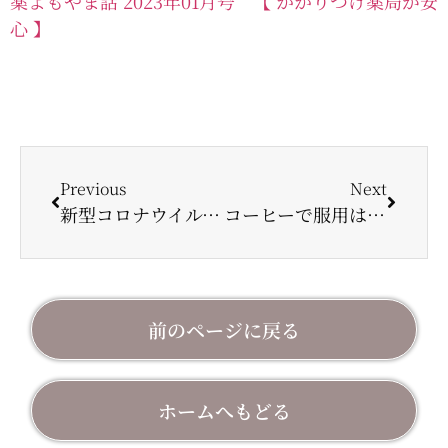
薬よもやま話 2023年01月号 【 かかりつけ薬局が安
心 】
Previous
Next
新型コロナウイルス抗原定性検査キットの販売薬局等の一覧
コーヒーで服用は駄目
前のページに戻る
ホームへもどる