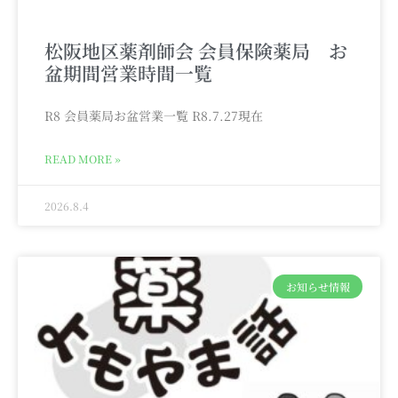
松阪地区薬剤師会 会員保険薬局 お
盆期間営業時間一覧
R8 会員薬局お盆営業一覧 R8.7.27現在
READ MORE »
2026.8.4
お知らせ情報