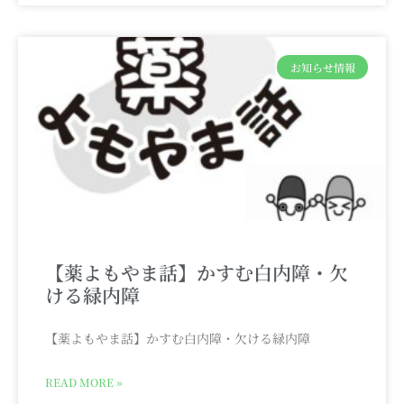
お知らせ情報
【薬よもやま話】かすむ白内障・欠
ける緑内障
【薬よもやま話】かすむ白内障・欠ける緑内障
READ MORE »