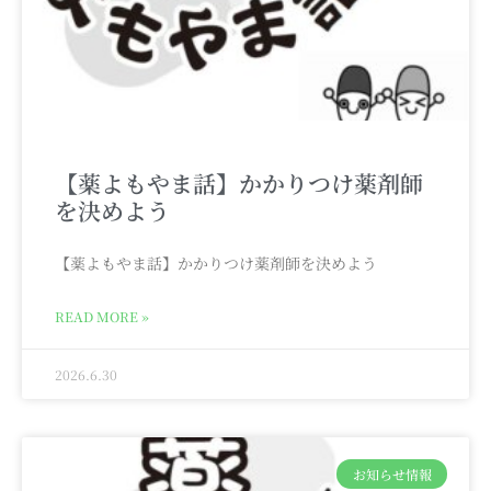
【薬よもやま話】かかりつけ薬剤師
を決めよう
【薬よもやま話】かかりつけ薬剤師を決めよう
READ MORE »
2026.6.30
お知らせ情報